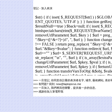
登記 - 加入表演
>>> 一旦登記, 你同意你註冊的表演者名字, 城市, 藝術網站,
>>> 有問題? 寫到: now@laptopsrus.me
>>> 一旦加入, 我們將與您聯繫，提供進一步的信息。
>>> 感謝你加入筆電即我