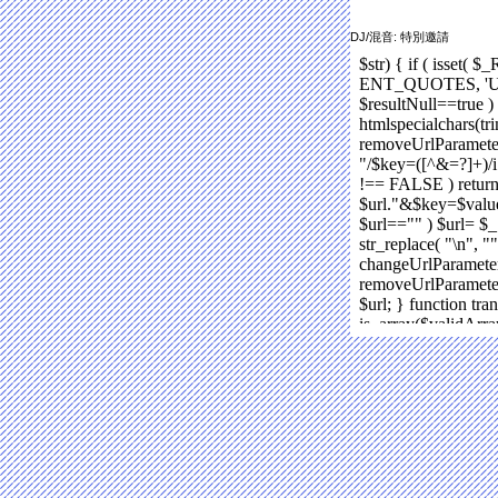
DJ/混音: 特別邀請